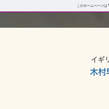
このホームページは
HOME
What' NEW
イギ
木村