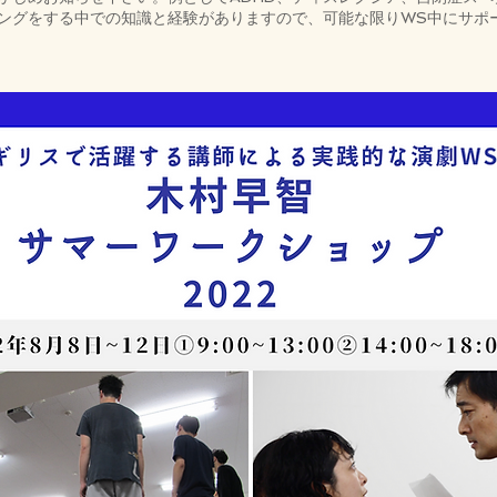
ングをする中での知識と経験がありますので、可能な限りWS中にサポ