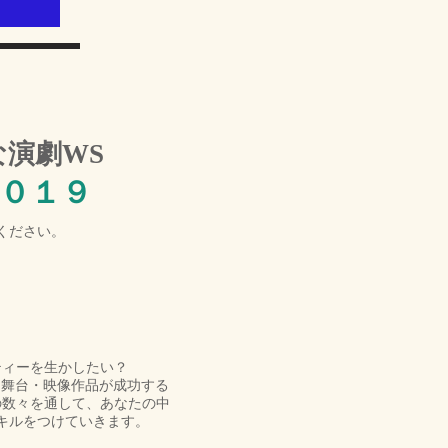
演劇WS
０１９
ください。
ティーを生かしたい？
、舞台・映像作品が成功する
の数々を通して、あなたの中
キルをつけていきます。