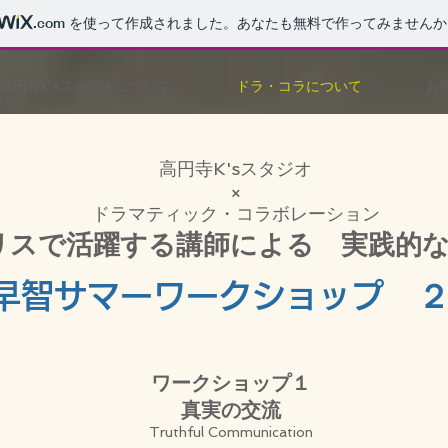
.com
を使って作成されました。あなたも無料で作ってみませんか
高円寺K'sスタジオについて
ドラ・コラについて
お
高円寺K'sスタジオ
×
ドラマティック・コラボレーション
リスで活躍する講師による 実践的な
早智サマーワークショップ 
ワークショップ１
真実の交流
Truthful Communication