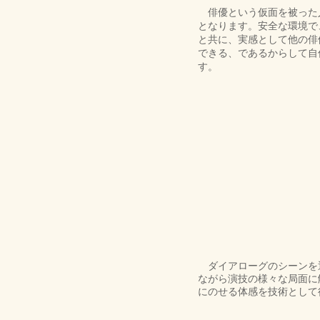
俳優という仮面を被った人
となります。安全な環境で
と共に、実感として他の俳
できる、であるからして自
す。
ダイアローグのシーンを通
ながら演技の様々な局面に
にのせる体感を技術として