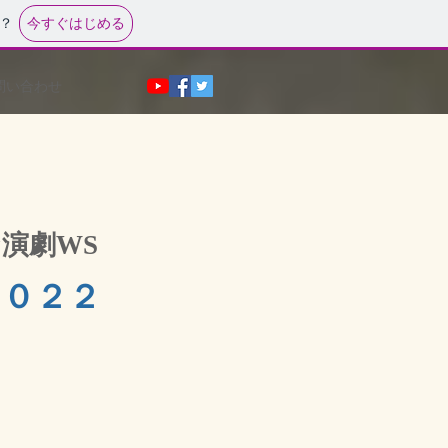
今すぐはじめる
？
問い合わせ
演劇WS
２０２２