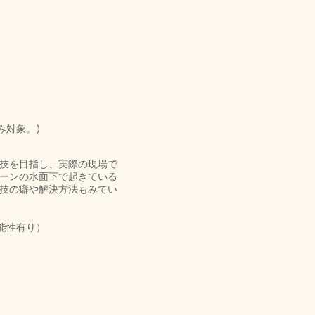
み対象。)
技を目指し、実際の現場で
ーンの水面下で起きている
技の癖や解決方法もみてい
能性有り）